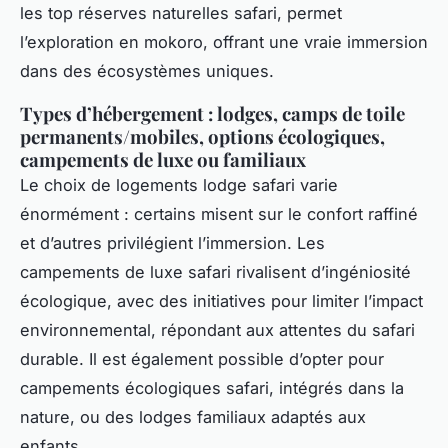
les top réserves naturelles safari, permet
l’exploration en mokoro, offrant une vraie immersion
dans des écosystèmes uniques.
Types d’hébergement : lodges, camps de toile
permanents/mobiles, options écologiques,
campements de luxe ou familiaux
Le choix de logements lodge safari varie
énormément : certains misent sur le confort raffiné
et d’autres privilégient l’immersion. Les
campements de luxe safari rivalisent d’ingéniosité
écologique, avec des initiatives pour limiter l’impact
environnemental, répondant aux attentes du safari
durable. Il est également possible d’opter pour
campements écologiques safari, intégrés dans la
nature, ou des lodges familiaux adaptés aux
enfants.