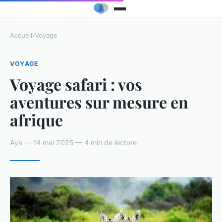
Accueil
›
Voyage
VOYAGE
Voyage safari : vos
aventures sur mesure en
afrique
Aya — 14 mai 2025 — 4 min de lecture