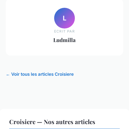
L
ECRIT PAR
Ludmilla
← Voir tous les articles Croisiere
Croisiere — Nos autres articles