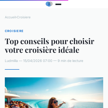
Accueil
›
Croisiere
CROISIERE
Top conseils pour choisir
votre croisière idéale
Ludmilla — 15/04/2026 07:00 — 9 min de lecture