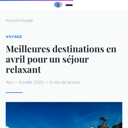
Accueil
›
Voyage
VOYAGE
Meilleures destinations en
avril pour un séjour
relaxant
Aya — 9 juillet 2025 — 6 min de lecture