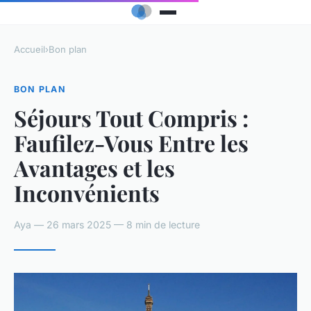
Accueil
›
Bon plan
BON PLAN
Séjours Tout Compris :
Faufilez-Vous Entre les
Avantages et les
Inconvénients
Aya — 26 mars 2025 — 8 min de lecture