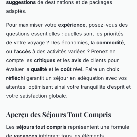
suggestions
de destinations et de packages
adaptés.
Pour maximiser votre
expérience
, posez-vous des
questions essentielles : quelles sont les priorités
de votre voyage ? Des économies, la
commodité
,
ou l’
accès
à des activités variées ? Prenez en
compte les
critiques
et les
avis
de clients pour
évaluer la
qualité
et le
coût
réel. Faire un choix
réfléchi
garantit un séjour en adéquation avec vos
attentes, optimisant ainsi votre tranquillité d’esprit et
votre satisfaction globale.
Aperçu des Séjours Tout Compris
Les
séjours tout compris
représentent une formule
de
vacances
intégrant tous les éléments