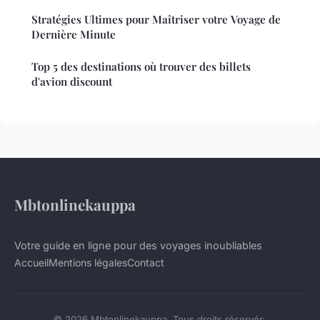
Stratégies Ultimes pour Maîtriser votre Voyage de
Dernière Minute
Top 5 des destinations où trouver des billets
d'avion discount
Mbtonlinekauppa
Votre guide en ligne pour des voyages inoubliables
Accueil
Mentions légales
Contact
© 2026 Mbtonlinekauppa. Tous droits réservés.