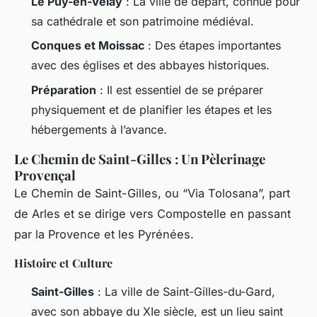
Le Puy-en-Velay
: La ville de départ, connue pour
sa cathédrale et son patrimoine médiéval.
Conques et Moissac
: Des étapes importantes
avec des églises et des abbayes historiques.
Préparation
: Il est essentiel de se préparer
physiquement et de planifier les étapes et les
hébergements à l’avance.
Le Chemin de Saint-Gilles : Un Pèlerinage
Provençal
Le Chemin de Saint-Gilles, ou “Via Tolosana”, part
de Arles et se dirige vers Compostelle en passant
par la Provence et les Pyrénées.
Histoire et Culture
Saint-Gilles
: La ville de Saint-Gilles-du-Gard,
avec son abbaye du XIe siècle, est un lieu saint