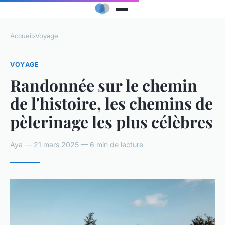
Accueil
›
Voyage
VOYAGE
Randonnée sur le chemin
de l'histoire, les chemins de
pèlerinage les plus célèbres
Aya — 21 mars 2025 — 6 min de lecture